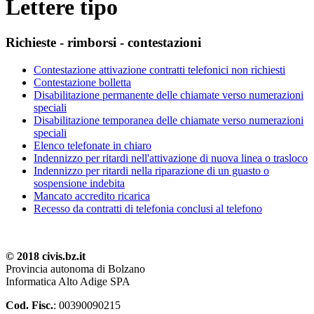
Lettere tipo
Richieste - rimborsi - contestazioni
Contestazione attivazione contratti telefonici non richiesti
Contestazione bolletta
Disabilitazione permanente delle chiamate verso numerazioni
speciali
Disabilitazione temporanea delle chiamate verso numerazioni
speciali
Elenco telefonate in chiaro
Indennizzo per ritardi nell'attivazione di nuova linea o trasloco
Indennizzo per ritardi nella riparazione di un guasto o
sospensione indebita
Mancato accredito ricarica
Recesso da contratti di telefonia conclusi al telefono
© 2018 civis.bz.it
Provincia autonoma di Bolzano
Informatica Alto Adige SPA
Cod. Fisc.
: 00390090215