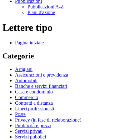
Pubblicazioni
Pubblicazioni A-Z
Piani d'azione
Lettere tipo
Pagina iniziale
Categorie
Artigiani
Assicurazioni e previdenza
Automobili
Banche e servizi finanziari
Casa e condominio
Commercio
Contratti a distanza
Liberi professionisti
Poste
Privacy (in fase di rielaborazione)
Pubblicità e prezzi
Servizi privati
Servizi pubblici