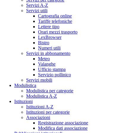
Servizi A-Z
Servizi utili
Cartografia online
Tariffe telefoniche
Lettere tipo
Orari mezzi trasporto
LexBrowser
Bistro
Numeri utili
Servizi in abbonamento
Meteo
Valanghe
Ufficio stampa
Servizio pollinico
Servizi mobili
Modulistica
Modulistica per categorie
Modulistica A-Z
Istituzioni
Istituzioni A-Z
Istituzioni per categorie
Associazioni
Registrazione associazione
Modifica dati associazione