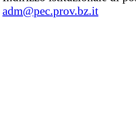
adm@pec.prov.bz.it