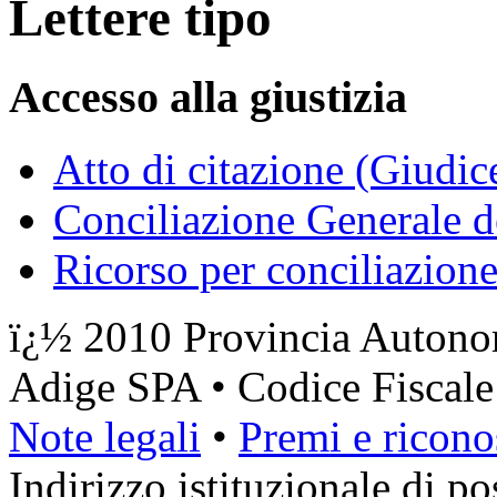
Lettere tipo
Accesso alla giustizia
Atto di citazione (Giudic
Conciliazione Generale 
Ricorso per conciliazione
ï¿½ 2010 Provincia Autonom
Adige SPA • Codice Fiscal
Note legali
•
Premi e ricono
Indirizzo istituzionale di pos