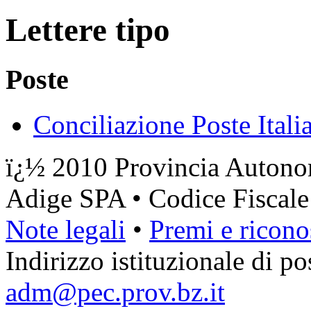
Lettere tipo
Poste
Conciliazione Poste Itali
ï¿½ 2010 Provincia Autonom
Adige SPA • Codice Fiscal
Note legali
•
Premi e ricono
Indirizzo istituzionale di pos
adm@pec.prov.bz.it