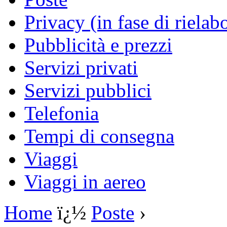
Privacy (in fase di rielab
Pubblicità e prezzi
Servizi privati
Servizi pubblici
Telefonia
Tempi di consegna
Viaggi
Viaggi in aereo
Home
ï¿½
Poste
›