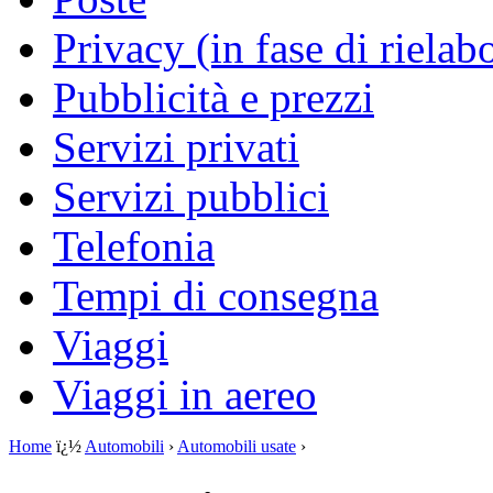
Privacy (in fase di rielab
Pubblicità e prezzi
Servizi privati
Servizi pubblici
Telefonia
Tempi di consegna
Viaggi
Viaggi in aereo
Home
ï¿½
Automobili
›
Automobili usate
›