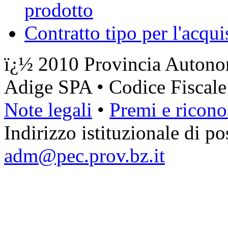
prodotto
Contratto tipo per l'acqui
ï¿½ 2010 Provincia Autonom
Adige SPA • Codice Fiscal
Note legali
•
Premi e ricono
Indirizzo istituzionale di pos
adm@pec.prov.bz.it