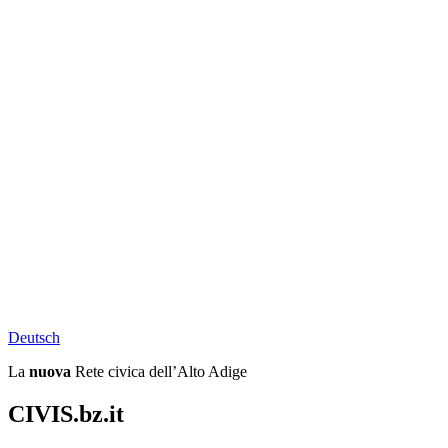
Deu
tsch
La
nuova
Rete civica dell’Alto Adige
CIVIS.bz.it