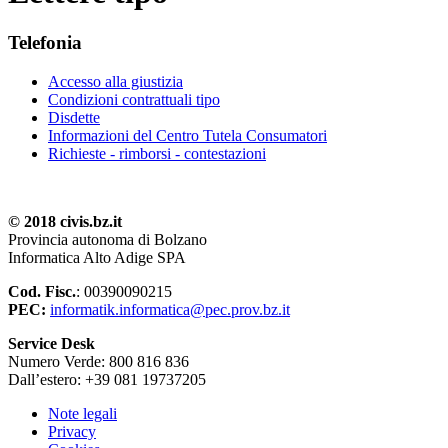
Telefonia
Accesso alla giustizia
Condizioni contrattuali tipo
Disdette
Informazioni del Centro Tutela Consumatori
Richieste - rimborsi - contestazioni
© 2018 civis.bz.it
Provincia autonoma di Bolzano
Informatica Alto Adige SPA
Cod. Fisc.
: 00390090215
PEC:
informatik.informatica@pec.prov.bz.it
Service Desk
Numero Verde: 800 816 836
Dall’estero: +39 081 19737205
Note legali
Privacy