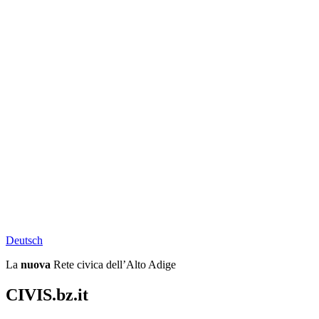
Deu
tsch
La
nuova
Rete civica dell’Alto Adige
CIVIS.bz.it