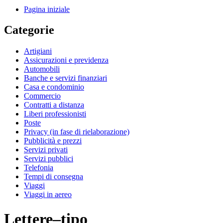
Pagina iniziale
Categorie
Artigiani
Assicurazioni e previdenza
Automobili
Banche e servizi finanziari
Casa e condominio
Commercio
Contratti a distanza
Liberi professionisti
Poste
Privacy (in fase di rielaborazione)
Pubblicità e prezzi
Servizi privati
Servizi pubblici
Telefonia
Tempi di consegna
Viaggi
Viaggi in aereo
Lettere–tipo