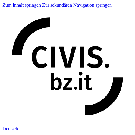
Zum Inhalt springen
Zur sekundären Navigation springen
Deu
tsch