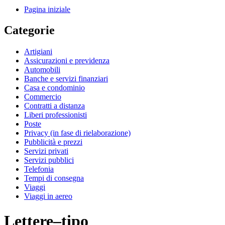
Pagina iniziale
Categorie
Artigiani
Assicurazioni e previdenza
Automobili
Banche e servizi finanziari
Casa e condominio
Commercio
Contratti a distanza
Liberi professionisti
Poste
Privacy (in fase di rielaborazione)
Pubblicità e prezzi
Servizi privati
Servizi pubblici
Telefonia
Tempi di consegna
Viaggi
Viaggi in aereo
Lettere–tipo