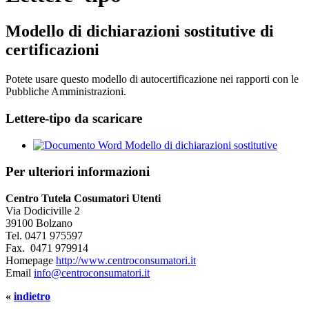
Modello di dichiarazioni sostitutive di
certificazioni
Potete usare questo modello di autocertificazione nei rapporti con le
Pubbliche Amministrazioni.
Lettere-tipo da scaricare
Modello di dichiarazioni sostitutive
Per ulteriori informazioni
Centro Tutela Cosumatori Utenti
Via Dodiciville 2
39100 Bolzano
Tel.
0471 975597
Fax.
0471 979914
Homepage
http://www.centroconsumatori.it
Email
info@centroconsumatori.it
«
indietro