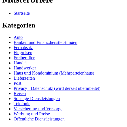
Startseite
Kategorien
Auto
Banken und Finanzdienstleistungen
Fernabsatz
Flugreisen
Freiberufler
Handel
Handwerker
Haus und Kondominium (Mehrparteienhaus)
Lieferzeiten
Post
Privacy - Datenschutz (wird derzeit überarbeitet)
Reisen
Sonstige Dienstleistungen
Telefonie
Versicherung und Vorsorge
Werbung und Preise
Öffentliche Dienstleistungen