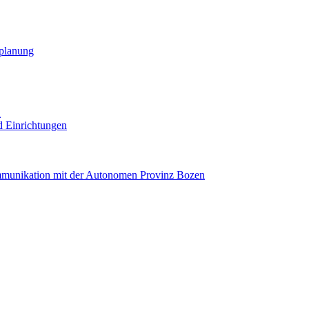
planung
R
nd Einrichtungen
mmunikation mit der Autonomen Provinz Bozen