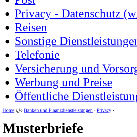
Privacy - Datenschutz (wi
Reisen
Sonstige Dienstleistunge
Telefonie
Versicherung und Vorsor
Werbung und Preise
Öffentliche Dienstleistu
Home
ï¿½
Banken und Finanzdienstleistungen
›
Privacy
›
Musterbriefe