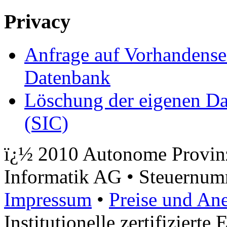
Privacy
Anfrage auf Vorhandensei
Datenbank
Löschung der eigenen Da
(SIC)
ï¿½ 2010 Autonome Provinz
Informatik AG • Steuernu
Impressum
•
Preise und An
Institutionelle zertifizierte