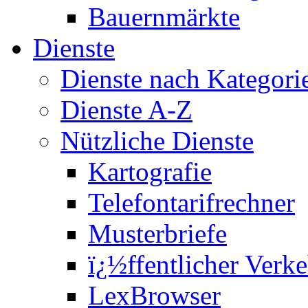
Bauernmärkte
Dienste
Dienste nach Kategori
Dienste A-Z
Nützliche Dienste
Kartografie
Telefontarifrechner
Musterbriefe
ï¿½ffentlicher Verke
LexBrowser