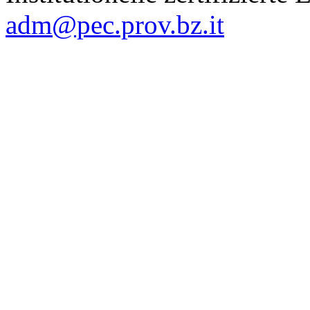
adm@pec.prov.bz.it