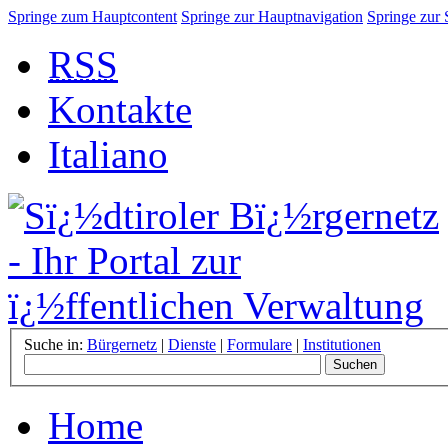
Springe zum Hauptcontent
Springe zur Hauptnavigation
Springe zur
RSS
Kontakte
Italiano
Suche in:
Bürgernetz
|
Dienste
|
Formulare
|
Institutionen
Home