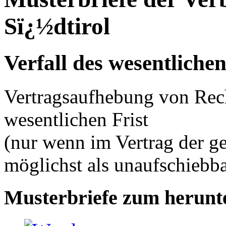
Sï¿½dtirol
Verfall des wesentliche
Vertragsaufhebung von Rec
wesentlichen Frist
(nur wenn im Vertrag der g
möglichst als unaufschiebba
Musterbriefe zum herunt