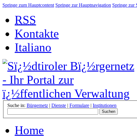
Springe zum Hauptcontent
Springe zur Hauptnavigation
Springe zur
RSS
Kontakte
Italiano
Suche in:
Bürgernetz
|
Dienste
|
Formulare
|
Institutionen
Home