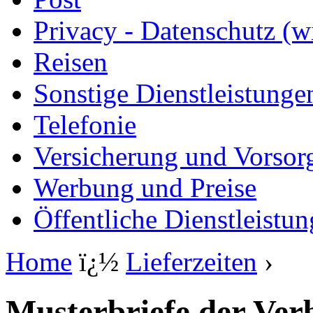
Privacy - Datenschutz (wi
Reisen
Sonstige Dienstleistunge
Telefonie
Versicherung und Vorsor
Werbung und Preise
Öffentliche Dienstleistu
Home
ï¿½
Lieferzeiten
›
Musterbriefe der Ver