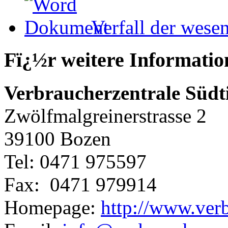
Verfall der wesen
Fï¿½r weitere Informatio
Verbraucherzentrale Südt
Zwölfmalgreinerstrasse 2
39100 Bozen
Tel:
0471 975597
Fax:
0471 979914
Homepage:
http://www.verb