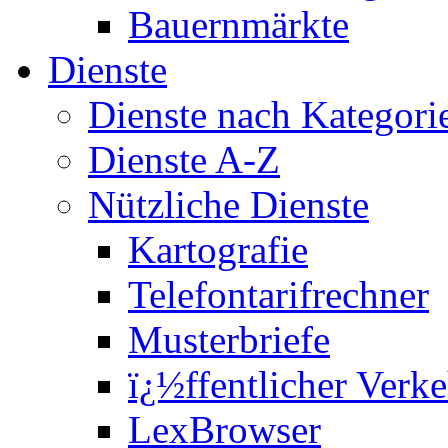
Bauernmärkte
Dienste
Dienste nach Kategori
Dienste A-Z
Nützliche Dienste
Kartografie
Telefontarifrechner
Musterbriefe
ï¿½ffentlicher Verke
LexBrowser