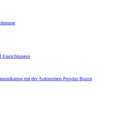
planung
R
nd Einrichtungen
mmunikation mit der Autonomen Provinz Bozen