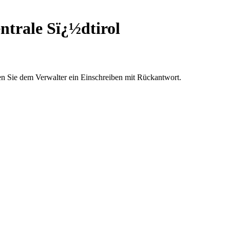
ntrale Sï¿½dtirol
n Sie dem Verwalter ein Einschreiben mit Rückantwort.