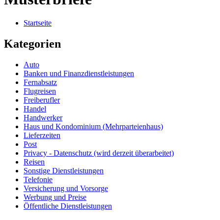
Startseite
Kategorien
Auto
Banken und Finanzdienstleistungen
Fernabsatz
Flugreisen
Freiberufler
Handel
Handwerker
Haus und Kondominium (Mehrparteienhaus)
Lieferzeiten
Post
Privacy - Datenschutz (wird derzeit überarbeitet)
Reisen
Sonstige Dienstleistungen
Telefonie
Versicherung und Vorsorge
Werbung und Preise
Öffentliche Dienstleistungen