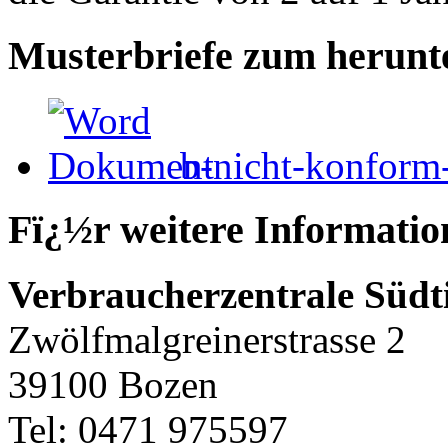
Musterbriefe zum herunt
b-nicht-konform
Fï¿½r weitere Informatio
Verbraucherzentrale Südt
Zwölfmalgreinerstrasse 2
39100 Bozen
Tel:
0471 975597