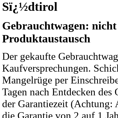
Sï¿½dtirol
Gebrauchtwagen: nicht
Produktaustausch
Der gekaufte Gebrauchtwage
Kaufversprechungen. Schic
Mangelrüge per Einschreib
Tagen nach Entdecken des Q
der Garantiezeit (Achtung: 
die Garantie von 2 auf 1 Ja