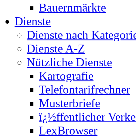
Bauernmärkte
Dienste
Dienste nach Kategori
Dienste A-Z
Nützliche Dienste
Kartografie
Telefontarifrechner
Musterbriefe
ï¿½ffentlicher Verke
LexBrowser