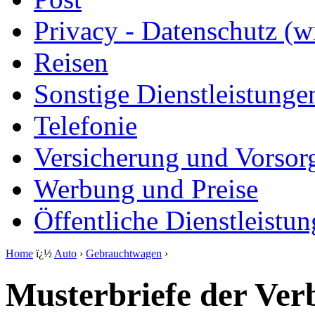
Privacy - Datenschutz (wi
Reisen
Sonstige Dienstleistunge
Telefonie
Versicherung und Vorsor
Werbung und Preise
Öffentliche Dienstleistu
Home
ï¿½
Auto
›
Gebrauchtwagen
›
Musterbriefe der Ver